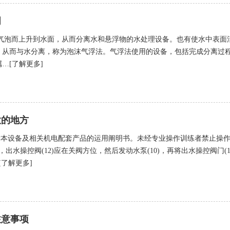
明
气泡而上升到水面，从而分离水和悬浮物的水处理设备。也有使水中表面
，从而与水分离，称为泡沫气浮法。气浮法使用的设备，包括完成分离过
…[了解更多]
意的地方
读本设备及相关机电配套产品的运用阐明书。未经专业操作训练者禁止操
出水操控阀(12)应在关阀方位，然后发动水泵(10)，再将出水操控阀门(1
了解更多]
注意事项