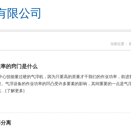
有限公司
当前位置：
效率的窍门是什么
中心技能量过硬的气浮机，因为只要高的质量才干我们的作业功率，前进
资。气浮设备的作业功率的凹凸受许多要素的影响，其间重要的一点是气
…[了解更多]
浮分离