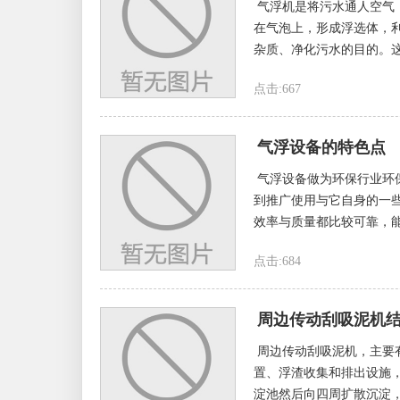
气浮机是将污水通人空气
在气泡上，形成浮选体，
杂质、净化污水的目的。这
点击:667
气浮设备的特色点
气浮设备做为环保行业环
到推广使用与它自身的一
效率与质量都比较可靠，能
点击:684
周边传动刮吸泥机
周边传动刮吸泥机，主要
置、浮渣收集和排出设施
淀池然后向四周扩散沉淀，