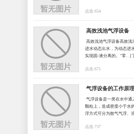
点击:654
高效浅池气浮设备
高效浅池气浮设备高效浅
进水动态出水，为动态进水
实现固-液分离的。“零…[
点击:671
气浮设备的工作原
气浮设备是一类在水中通
颗粒上，造成密度小于水
浮方式可分为散气气浮、溶
点击:737