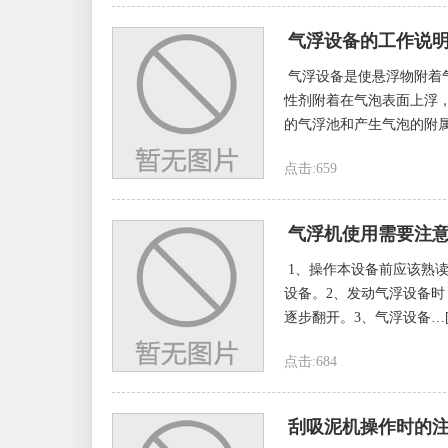
气浮设备的工作说
气浮设备是使悬浮物附着
性剂附着在气泡表面上浮
的气浮池和产生气泡的附属
点击:659
气浮机使用需要注
1、操作本设备前应该熟
设备。2、发动气浮设备时，
逐步翻开。3、气浮设备…[
点击:684
刮吸泥机操作时的