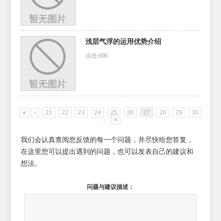
浅层气浮的运用优势介绍
点击:600
«
‹
21
22
23
24
25
26
27
28
29
30
›
»
我们会认真查阅您反馈的每一个问题，并尽快给您答复，
在这里您可以提出遇到的问题，也可以发表自己的建议和
想法。
问题与建议描述：