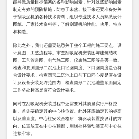
能导致质量目标偏离的各种影响因素，针对这些影响因素
制定有效的预防措施，防患于未然。接下来还要准备好关
于刮吸泥机的各种技术资料，组织专业技术人员熟悉设计
图纸、厂家技术资料等，了解刮泥机的性能、功用、特点
和构造。
除此之外，我们还需要熟悉关于整个工程的施工要点、设
计意图、工艺流程等。审查刮吸泥机安装图与建筑结构
图、工艺管道图、电气施工图、仪表施工图等是否一致。
检查和复测圆形二沉池上口径圆周度、下口圆周度是否符
合设计要求，检查圆形二沉池上口与下口同心度是否在设
计及设备安装允许范围内，检查圆形二沉池池壁顶面固定
工作桥处标高是否符合设计要求。
同时在刮吸泥机安装过程中还需要对其质量实行严格控
制。首先要确定其的中心柱位置。此外还应确定其的标高
以及垂直度。中心柱安装合格后，将驱动装置按设计的方
向、位置放置在中心柱顶部，用螺栓将驱动装置与中心柱
连接牢靠。