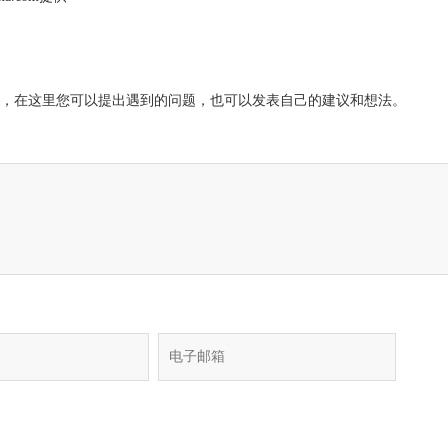
，在这里您可以提出遇到的问题，也可以发表自己的建议和想法。