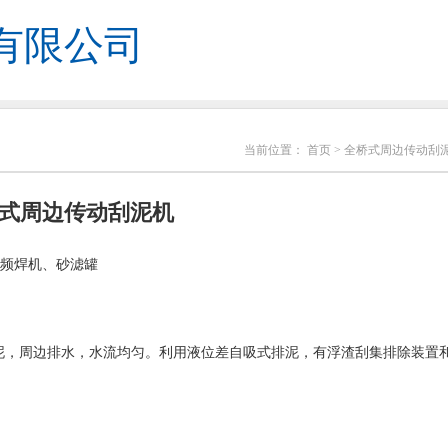
有限公司
当前位置：
首页
> 全桥式周边传动刮
式周边传动刮泥机
频焊机、砂滤罐
排泥，周边排水，水流均匀。利用液位差自吸式排泥，有浮渣刮集排除装置