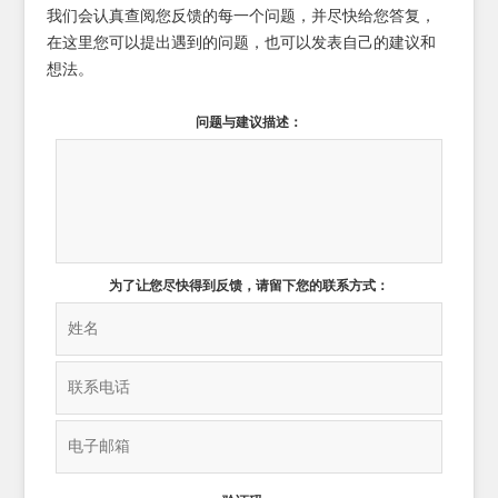
我们会认真查阅您反馈的每一个问题，并尽快给您答复，
在这里您可以提出遇到的问题，也可以发表自己的建议和
想法。
问题与建议描述：
为了让您尽快得到反馈，请留下您的联系方式：