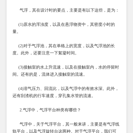
气浮，其在设计时的要点，主要是有以下这些，是为：
(1)原水的浑浊度，以及在悬浮物资中，其密度小时的
量。
(2)对于气浮池，其在单格上的宽度，以及气浮池的长
度。此外，还要注意一下絮凝时间。
(3)接触室的水上升流速，以及在接触室内，水的停留时
间。还有的是，流体进入接触室的流速。
(4)溶气压力、回流比，以及气浮中的有效水深。此外，
还有刮渣机的行车速度，穿孔集水管的流速。
2.气浮中，气浮平台种类有哪些？
气浮中，关于气浮平台，其一般来讲，主要是有气浮线
轨平台，以及气浮旋转台这两种。对于气浮平台，我们可